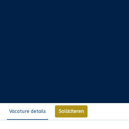
Solliciteren
Vacature details