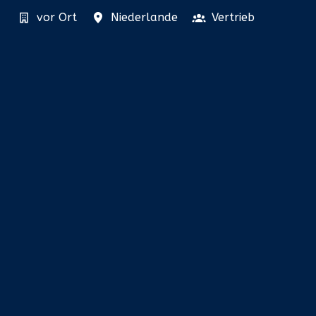
vor Ort
Niederlande
Vertrieb