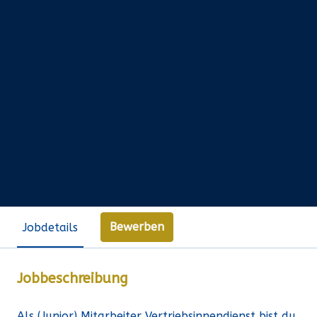
Bewerben
Jobdetails
Jobbeschreibung
Als (Junior) Mitarbeiter Vertriebsinnendienst bist du