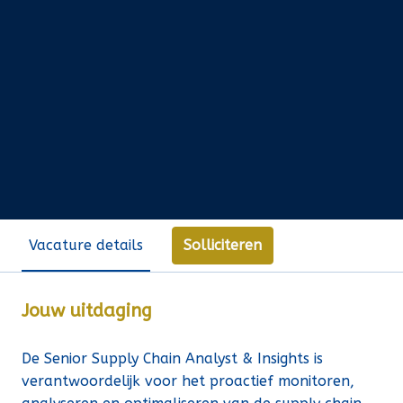
Solliciteren
Vacature details
Jouw uitdaging
De Senior Supply Chain Analyst & Insights is
verantwoordelijk voor het proactief monitoren,