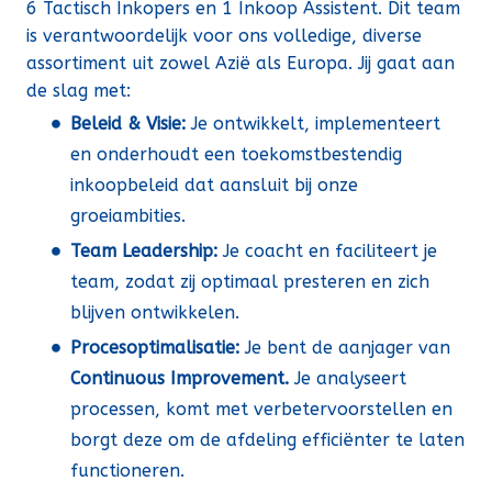
6 Tactisch Inkopers en 1 Inkoop Assistent. Dit team
is verantwoordelijk voor ons volledige, diverse
assortiment uit zowel Azië als Europa. Jij gaat aan
de slag met:
Beleid & Visie:
Je ontwikkelt, implementeert
en onderhoudt een toekomstbestendig
inkoopbeleid dat aansluit bij onze
groeiambities.
Team Leadership:
Je coacht en faciliteert je
team, zodat zij optimaal presteren en zich
blijven ontwikkelen.
Procesoptimalisatie:
Je bent de aanjager van
Continuous Improvement.
Je analyseert
processen, komt met verbetervoorstellen en
borgt deze om de afdeling efficiënter te laten
functioneren.