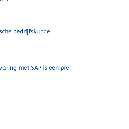
ische bedrijfskunde
aring met SAP is een pre