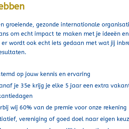
hebben
n groeiende, gezonde internationale organisatie
e kans om echt impact te maken met je ideeën en 
: er wordt ook echt iets gedaan met wat jij in
esultaten.
stemd op jouw kennis en ervaring
af je 35e krijg je elke 5 jaar een extra vakant
akantiedagen
rbij wij 60% van de premie voor onze rekenin
iatief, vereniging of goed doel naar eigen keu