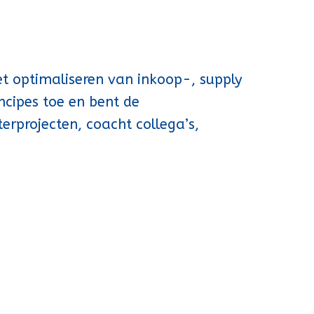
et optimaliseren van inkoop-, supply
ncipes toe en bent de
terprojecten, coacht collega’s,