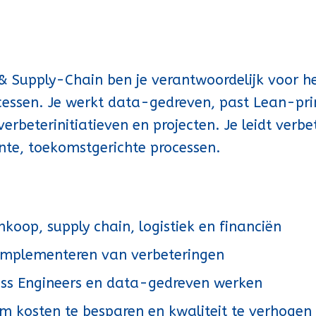
 & Supply-Chain ben je verantwoordelijk voor h
ocessen. Je werkt data-gedreven, past Lean-pri
verbeterinitiatieven en projecten. Je leidt verbe
ente, toekomstgerichte processen.
nkoop, supply chain, logistiek en financiën
n implementeren van verbeteringen
ss Engineers en data-gedreven werken
 kosten te besparen en kwaliteit te verhogen