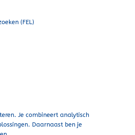
zoeken (FEL)
teren. Je combineert analytisch
plossingen. Daarnaast ben je
en.