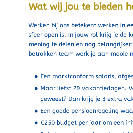
Wat wij jou te bieden 
Werken bij ons betekent werken in ee
sfeer open is. In jouw rol krijg je d
mening te delen en nog belangrijker
betrokken team werk je aan mooie r
Een marktconform salaris, afge
Maar liefst 29 vakantiedagen. Van
geweest? Dan krijg je 3 extra v
Een goede pensioenregeling waa
€250 budget per jaar om een init