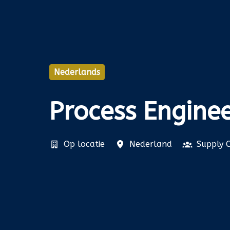
Nederlands
Process Engine
Op locatie
Nederland
Supply 