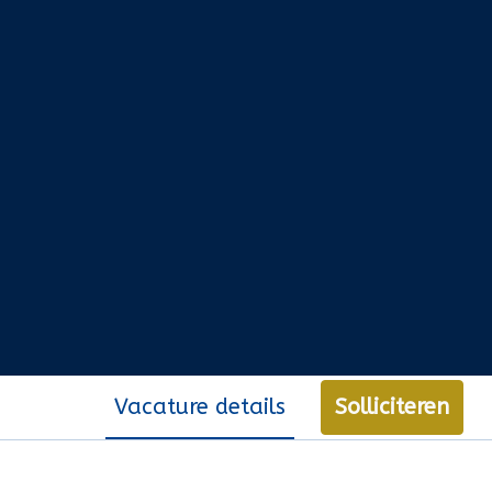
Vacature details
Solliciteren