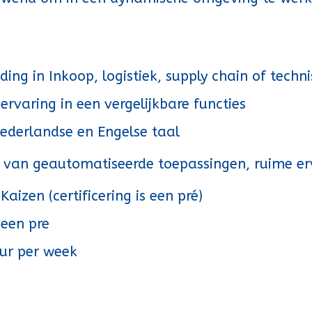
ng in Inkoop, logistiek, supply chain of techn
rvaring in een vergelijkbare functies
ederlandse en Engelse taal
 van geautomatiseerde toepassingen, ruime erv
aizen (certificering is een pré)
 een pre
uur per week