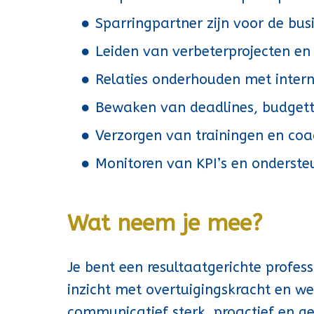
Sparringpartner zijn voor de busi
Leiden van verbeterprojecten en
Relaties onderhouden met intern
Bewaken van deadlines, budgett
Verzorgen van trainingen en coa
Monitoren van KPI’s en onderste
Wat neem je mee?
Je bent een resultaatgerichte profes
inzicht met overtuigingskracht en w
communicatief sterk, proactief en 