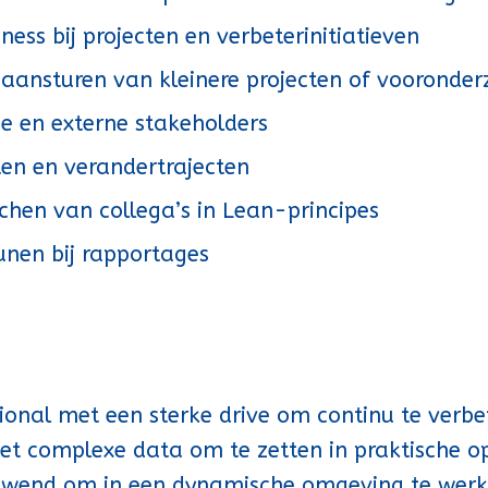
ness bij projecten en verbeterinitiatieven
 aansturen van kleinere projecten of vooronder
e en externe stakeholders
en en verandertrajecten
chen van collega’s in Lean-principes
unen bij rapportages
sional met een sterke drive om continu te verbe
eet complexe data om te zetten in praktische o
gewend om in een dynamische omgeving te werk