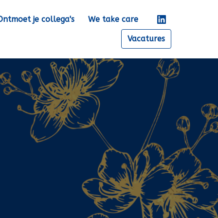
Ontmoet je collega's
We take care
Vacatures