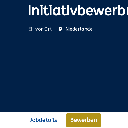
Initiativbewer
vor Ort
Niederlande
Jobdetails
Bewerben