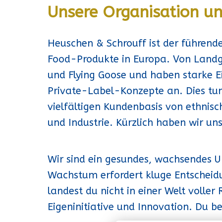
Unsere Organisation u
Heuschen & Schrouff ist der führend
Food-Produkte in Europa. Von Landg
und Flying Goose und haben starke E
Private-Label-Konzepte an. Dies tu
vielfältigen Kundenbasis von ethni
und Industrie. Kürzlich haben wir u
Wir sind ein gesundes, wachsendes U
Wachstum erfordert kluge Entscheidu
landest du nicht in einer Welt voller
Eigeninitiative und Innovation. Du 