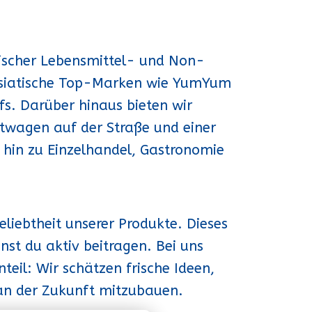
tischer Lebensmittel- und Non-
 asiatische Top-Marken wie YumYum
s. Darüber hinaus bieten wir
twagen auf der Straße und einer
hin zu Einzelhandel, Gastronomie
liebtheit unserer Produkte. Dieses
st du aktiv beitragen. Bei uns
teil: Wir schätzen frische Ideen,
 an der Zukunft mitzubauen.