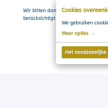
Cookies overeen
Wir bitten darum, von Akquise aufgr
berücksichtigt und berechtigen nicht
We gebruiken cookie
Meer opties
Het noodzakelijke