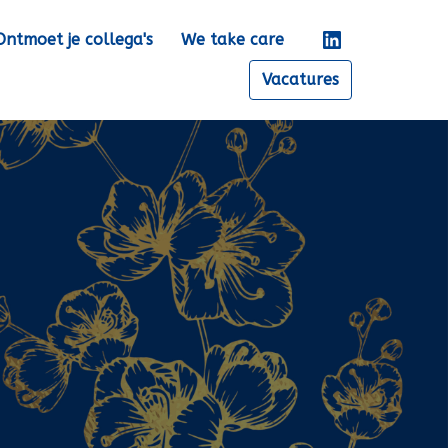
Ontmoet je collega's
We take care
Vacatures