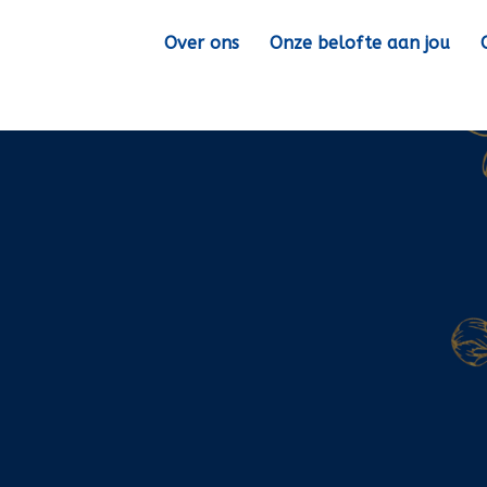
Over ons
Onze belofte aan jou