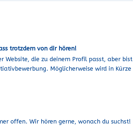
ss trotzdem von dir hören!
rer Website, die zu deinem Profil passt, aber b
itiativbewerbung. Möglicherweise wird in Kürze e
mer offen. Wir hören gerne, wonach du suchst!