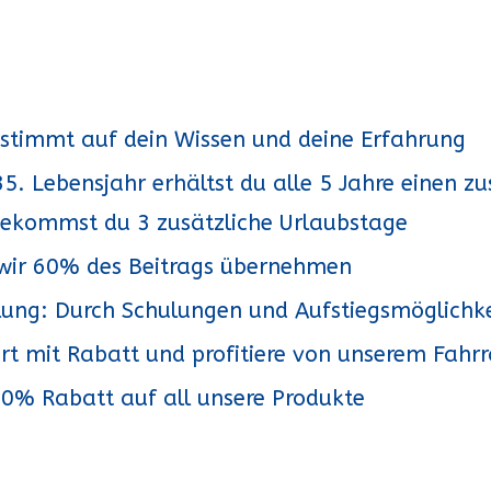
estimmt auf dein Wissen und deine Erfahrung
. Lebensjahr erhältst du alle 5 Jahre einen zu
bekommst du 3 zusätzliche Urlaubstage
 wir 60% des Beitrags übernehmen
lung: Durch Schulungen und Aufstiegsmöglichke
ort mit Rabatt und profitiere von unserem Fahr
 20% Rabatt auf all unsere Produkte