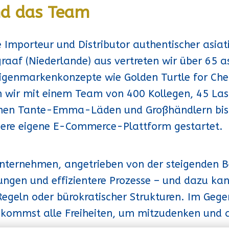
nd das Team
e Importeur und Distributor authentischer asia
raaf (Niederlande) aus vertreten wir über 65
igenmarkenkonzepte wie Golden Turtle for Chef
n wir mit einem Team von 400 Kollegen, 45 Las
schen Tante-Emma-Läden und Großhändlern bis 
nsere eigene E-Commerce-Plattform gestartet.
nternehmen, angetrieben von der steigenden Be
ngen und effizientere Prozesse – und dazu kann
 Regeln oder bürokratischer Strukturen. Im Gegen
bekommst alle Freiheiten, um mitzudenken und